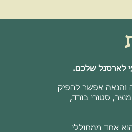
ה והנאה אפשר להפיק
וצר, סטורי בורד,
ת אתכם לקורס מקיף בנושא Midjourney, שהוא אחד ממחוללי