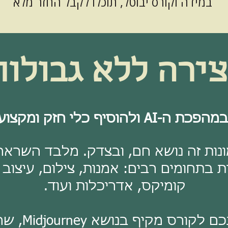
במידה וקורס יבוטל, תוכלו
לקבל החזר מלא
צירה ללא גבולות
 חזק ומקצועי לארסנל שלכם.
ונות זה נושא חם, ובצדק. מלבד השרא
בתחומים רבים: אמנות, צילום, עיצוב מ
קומיקס, אדריכלות ועוד.
אנחנו מזמינו