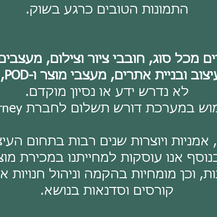
התמונות הטובים כרגע בשוק.
ם מכל סוג, חובבי ציור וצילום, מעצבים
ת אתרים, מעצבי מוצר ו-POD, מוכרי אומנות ועוד.
לא נדרש ידע או נסיון מוקדם.
ש במערכת דורש תשלום לחברת Midjourney
, אמניות ויוצרות שנים רבות בתחום העי
נוסף אנו עוסקות למחייתנו במכירת מוצר
ת, וכן מומחיות בהקמה וניהול חנויות א
קורסים וסדנאות בנושא.