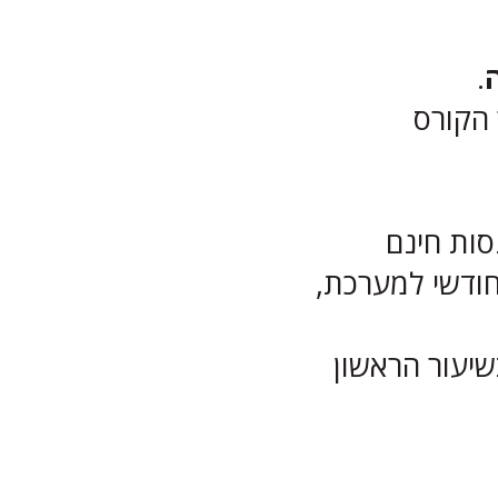
.
 הקורס
ת להתנסות חינם
כת. יש לקחת בחשבון רכישת מנוי במינימום של 10$ חודשי למערכת,
שיעור הראשון