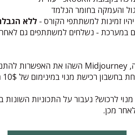
גול והעמקה בחומר הנלמד
היו זמינות למשתתפי הקורס -
ללא הגבלה
ים במערכת - נשלחים למשתתפים גם לאחר
עד הודעה חדשה, Midjourney השהו את האפשרו
במער
מנוי לרכוש? נעבור על התכוניות השונות ב
אחר מכן.