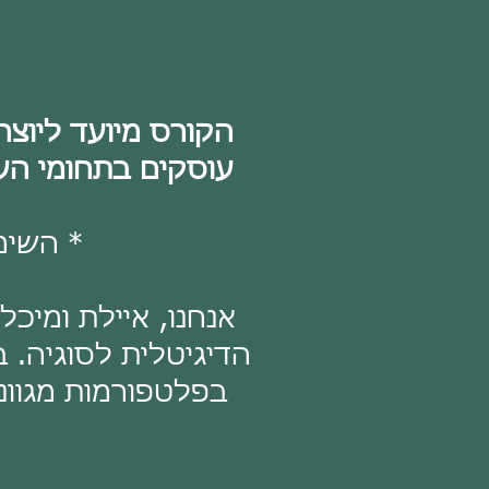
הקורס מיועד ליוצרי
עוסקים בתחומי העיצוב ובניי
* השימו
אנחנו, איילת ומיכל
הדיגיטלית לסוגיה. ב
בפלטפורמות מגוונו