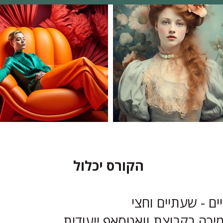
הקורס יכלול
ם - שעתיים וחצי
יכה בקבוצת וואטסאפ ייעודית