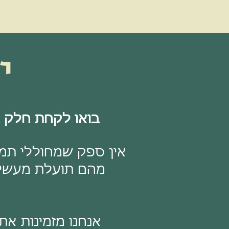
י
בואו לקחת חלק במהפכת ה-AI ולהוסיף כלי
אין ספק שמחוללי תמ
מהם תועלת מעשית 