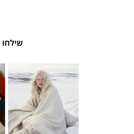
שילחו הודעה ל-99189