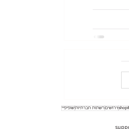
shopi
דרושים
רשתות חברתיות
שופיפיי
suppo