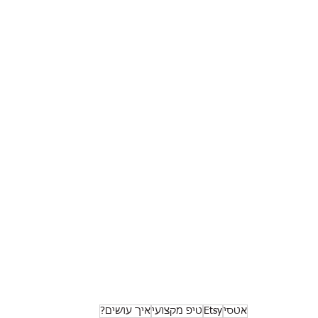
אטסי
Etsy
טיפ מקצועי
איך עושים?