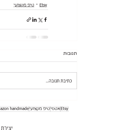
Etsy
טיפ מקצועי
תגובות
כתיבת תגובה...
Etsy
אטסי
טיפ מקצועי
azon handmade
יצירת