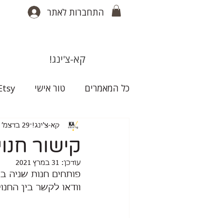
התחברות לאתר
קא-צ'ינג!
כל המאמרים
טור אישי
Etsy
קא-צ'ינג!
29 בדצמ׳ 2020
קישור חנו
עודכן:
31 במרץ 2021
פותחים חנות שניה בא
וודאו לקשר בין החנוי