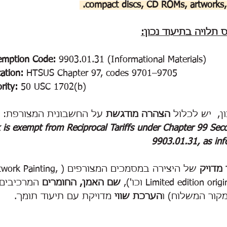
compact discs, CD ROMs, artworks, 
תלויה בתיעוד נכון:
emption Code:
 9903.01.31 (Informational Materials)
cation:
 HTSUS Chapter 97, codes 9701–9705
rity:
 50 USC 1702(b)
הצהרה מודגשת
 על החשבונית המצורפת:
 is exempt from Reciprocal Tariffs under Chapter 99 Seco
9903.01.31, as inf
 מדויק
 של היצירה במסמכים המצורפים (ting
Limited edition  וכו'), 
שם האמן, החומרים
 המרכיבים 
מקור המשלוח) ו
הערכת שווי
 מדויקת עם תיעוד תומך.