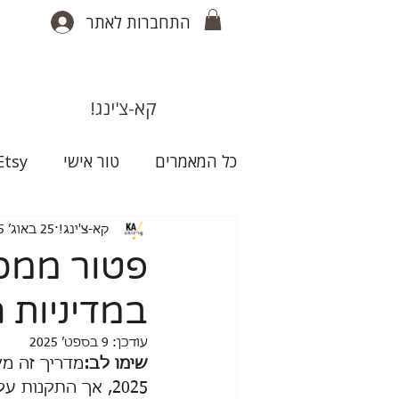
התחברות לאתר
קא-צ'ינג!
כל המאמרים
טור אישי
Etsy
קא-צ'ינג!
25 באוג׳ 2025
פטור ממכס
במדיניות הג
עודכן:
9 בספט׳ 2025
שימו לב:
מדריך זה מש
2025, אך התקנות