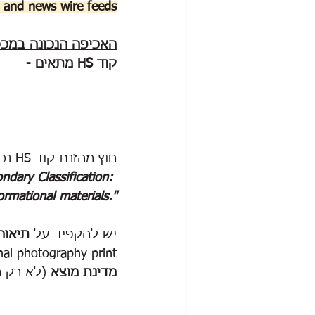
and news wire feeds. 
האכיפה הנכונה במכס 
קוד HS מתאים -
חוץ מהזנת קוד HS נכון,  יש לכלול 
ndary Classification: 
ormational materials."
יש להקפיד על 
תיאור
original photography print
מדינת מוצא
 (לא רק 