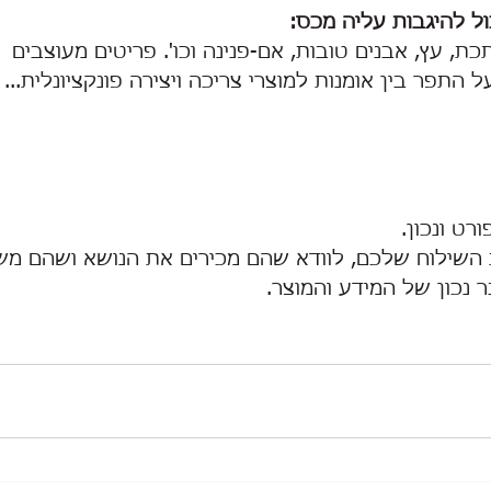
ל להיגבות עליה מכס:
, עץ, אבנים טובות, אם-פנינה וכו'. פריטים מעוצבים 
 
ל התפר בין אומנות למוצרי צריכה ויצירה פונקציונלית...
רט ונכון.
 השילוח שלכם, לוודא שהם מכירים את הנושא ושהם מ
 נכון של המידע והמוצר.