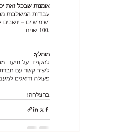
אומנות שבכל זאת יכו
עבודות המשלבות מתכת
ושימושיים – יושבים ע
100 שנים.
מומלץ:
להקפיד על תיעוד מפו
ליצור קשר עם חברת
פעולה ודואגים למעבר
בהצלחה!