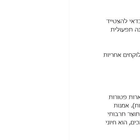
דאי להצטייד 
ה תפעולית 
וקחים אחריות 
רות פטורות 
). אמנות 
, שמתייחס ליצירות כתוצר תרבותי 
ם, הוא חיוני 