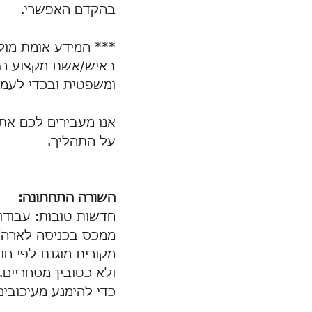
בהקדם האפשרי. 
*** המידע אומת מול 
באיש/אשת מקצוע המו
ומשפטית ובכדי לעמו
אנו מעבירים לכם את 
על התהליך. 
השורה התחתונה:
חדשות טובות: עבודות
ממכס בכניסה לארה"ב
ולא כטובין מסחריים. 
כדי להימנע מעיכובים,