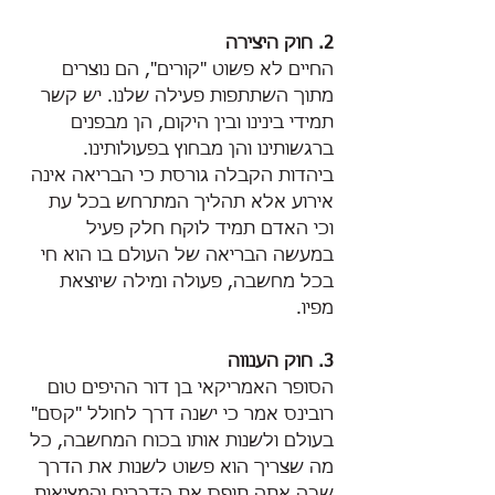
2. חוק היצירה
החיים לא פשוט "קורים", הם נוצרים 
מתוך השתתפות פעילה שלנו. יש קשר 
תמידי בינינו ובין היקום, הן מבפנים 
ברגשותינו והן מבחוץ בפעולותינו. 
ביהדות הקבלה גורסת כי הבריאה אינה 
אירוע אלא תהליך המתרחש בכל עת 
וכי האדם תמיד לוקח חלק פעיל 
במעשה הבריאה של העולם בו הוא חי 
בכל מחשבה, פעולה ומילה שיוצאת 
מפיו.
3. חוק הענווה
הסופר האמריקאי בן דור ההיפים טום 
רובינס אמר כי ישנה דרך לחולל "קסם" 
בעולם ולשנות אותו בכוח המחשבה, כל 
מה שצריך הוא פשוט לשנות את הדרך 
שבה אתה תופס את הדברים והמציאות 