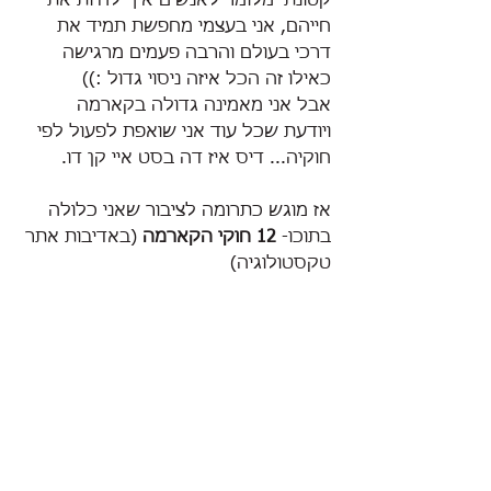
קטונתי מלומר לאנשים איך לחיות את 
חייהם, אני בעצמי מחפשת תמיד את 
דרכי בעולם והרבה פעמים מרגישה 
כאילו זה הכל איזה ניסוי גדול :))
אבל אני מאמינה גדולה בקארמה 
ויודעת שכל עוד אני שואפת לפעול לפי 
חוקיה... דיס איז דה בסט איי קן דו.
אז מוגש כתרומה לציבור שאני כלולה 
בתוכו- 
12 חוקי הקארמה
 (באדיבות אתר 
טקסטולוגיה) 