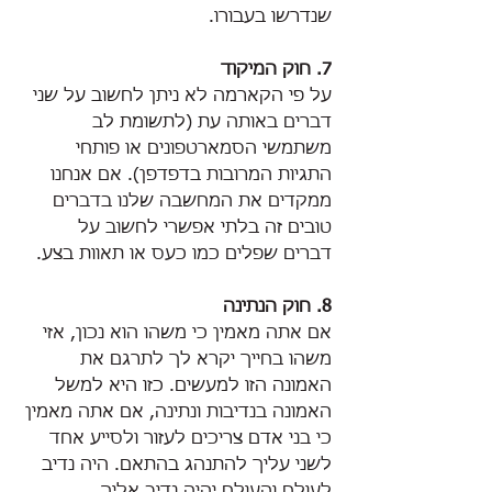
שנדרשו בעבורו.
7. חוק המיקוד
על פי הקארמה לא ניתן לחשוב על שני 
דברים באותה עת (לתשומת לב 
משתמשי הסמארטפונים או פותחי 
התגיות המרובות בדפדפן). אם אנחנו 
ממקדים את המחשבה שלנו בדברים 
טובים זה בלתי אפשרי לחשוב על 
דברים שפלים כמו כעס או תאוות בצע.
8. חוק הנתינה
אם אתה מאמין כי משהו הוא נכון, אזי 
משהו בחייך יקרא לך לתרגם את 
האמונה הזו למעשים. כזו היא למשל 
האמונה בנדיבות ונתינה, אם אתה מאמין 
כי בני אדם צריכים לעזור ולסייע אחד 
לשני עליך להתנהג בהתאם. היה נדיב 
לעולם והעולם יהיה נדיב אליך.