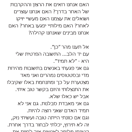
האם אנחנו רואים את הרצון וההקרבות 
של האחר בדרך? האם אנחנו עוצרים 
ושואלים את עצמנו האם מעשיי יזיקו 
לאחר? האם מילותיי יפגעו באחר? האם 
אנחנו מבינים שאנחנו קהילה? 
אל תענו מהר ״כן״.
עם יד הלב... התשובה הפרטית שלי 
היא - ״לא תמיד״.
גם אני פגעתי באנשים בתשובות מהירות 
מדי ובסטטוסים נמהרים ואני מאד 
מצטערת על כך ומתנחמת באלו שקיבלו 
את התנצלותי והיום בקשר טוב איתי. 
אבל יש כאלו שלא. 
גם אני מאבדת סבלנות. גם אני לא 
תמיד האדם שאני רוצה להיות. 
וגם אם כוונתי הייתה טובה ועשיתי נזק, 
זה לא תירוץ, יכלתי לבחור בדרך אחרת. 