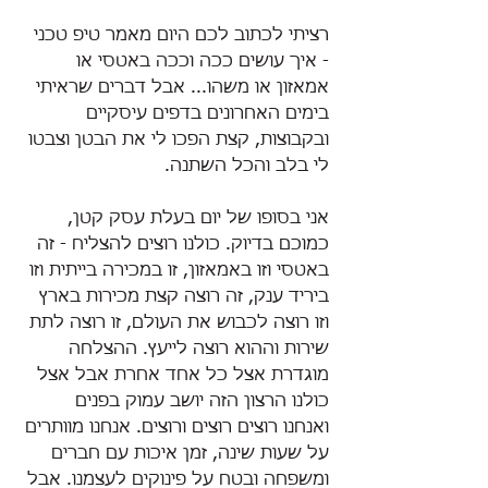
רציתי לכתוב לכם היום מאמר טיפ טכני 
- איך עושים ככה וככה באטסי או 
אמאזון או משהו... אבל דברים שראיתי 
בימים האחרונים בדפים עיסקיים 
ובקבוצות, קצת הפכו לי את הבטן וצבטו 
לי בלב והכל השתנה. 
אני בסופו של יום בעלת עסק קטן, 
כמוכם בדיוק. כולנו רוצים להצליח - זה 
באטסי וזו באמאזון, זו במכירה בייתית וזו 
ביריד ענק, זה רוצה קצת מכירות בארץ 
וזו רוצה לכבוש את העולם, זו רוצה לתת 
שירות וההוא רוצה לייעץ. ההצלחה 
מוגדרת אצל כל אחד אחרת אבל אצל 
כולנו הרצון הזה יושב עמוק בפנים 
ואנחנו רוצים רוצים ורוצים. אנחנו מוותרים 
על שעות שינה, זמן איכות עם חברים 
ומשפחה ובטח על פינוקים לעצמנו. אבל 