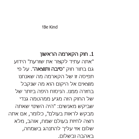
Be Kind!
1. חוק הקארמה הראשון
"אתה עתיד לקצור את שזרעת" הידוע 
גם בתור חוק 
"
סיבה ותוצאה
"
. על פי 
תפיסה זו של הקארמה מה שאנחנו 
מוצאים אל היקום הוא מה שנקבל 
בחזרה ממנו. הניסוח היפה ביותר של 
של החוק הזה מגיע ממהטמה גנדי 
שביקש מאנשים: "היה השינוי שאתה 
מבקש לראות בעולם", כלומר, אם אתה 
רוצה לחיות בעולם שמח, אוהב, מלא 
שלום אזי עליך להתנהג בשמחה, 
באהבה ובשלום.